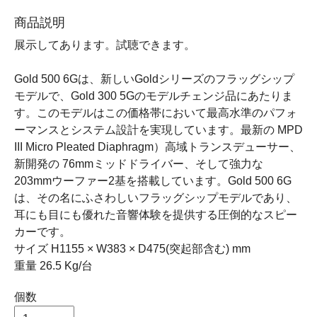
商品説明
展示してあります。試聴できます。
Gold 500 6Gは、新しいGoldシリーズのフラッグシップ
モデルで、Gold 300 5Gのモデルチェンジ品にあたりま
す。このモデルはこの価格帯において最高水準のパフォ
ーマンスとシステム設計を実現しています。最新の MPD
III Micro Pleated Diaphragm）高域トランスデューサー、
新開発の 76mmミッドドライバー、そして強力な
203mmウーファー2基を搭載しています。Gold 500 6G
は、その名にふさわしいフラッグシップモデルであり、
耳にも目にも優れた音響体験を提供する圧倒的なスピー
カーです。
サイズ H1155 × W383 × D475(突起部含む) mm
重量 26.5 Kg/台
個数