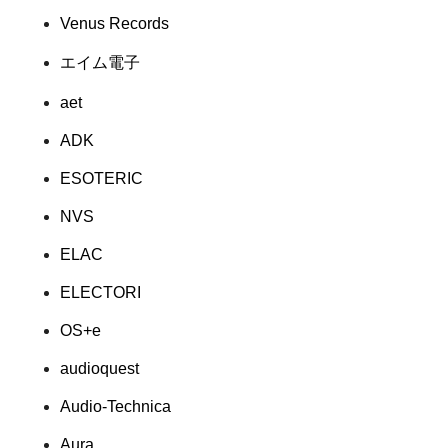
Venus Records
エイム電子
aet
ADK
ESOTERIC
NVS
ELAC
ELECTORI
OS+e
audioquest
Audio-Technica
Aura