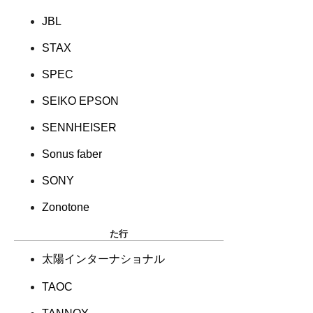
JBL
STAX
SPEC
SEIKO EPSON
SENNHEISER
Sonus faber
SONY
Zonotone
た行
太陽インターナショナル
TAOC