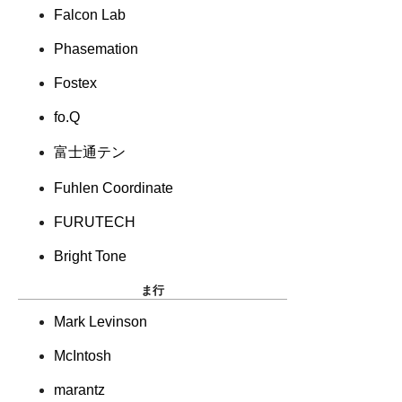
Falcon Lab
Phasemation
Fostex
fo.Q
富士通テン
Fuhlen Coordinate
FURUTECH
Bright Tone
ま行
Mark Levinson
McIntosh
marantz