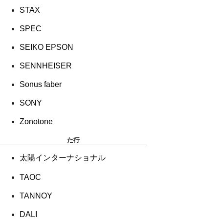
STAX
SPEC
SEIKO EPSON
SENNHEISER
Sonus faber
SONY
Zonotone
た行
太陽インターナショナル
TAOC
TANNOY
DALI