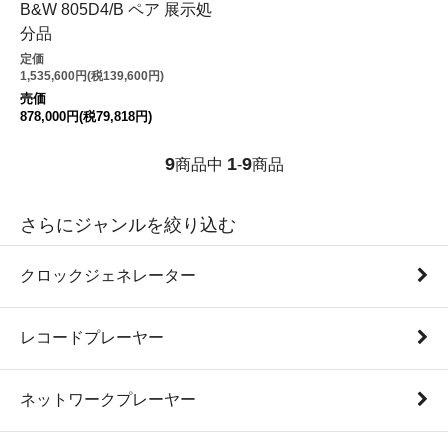
B&W 805D4/B ペア 展示処
分品
定価
1,535,600円(税139,600円)
売価
878,000円(税79,818円)
9
1
9
商品中
-
商品
さらにジャンルを絞り込む
クロックジェネレーター
レコードプレーヤー
ネットワークプレーヤー