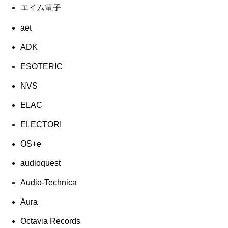
エイム電子
aet
ADK
ESOTERIC
NVS
ELAC
ELECTORI
OS+e
audioquest
Audio-Technica
Aura
Octavia Records