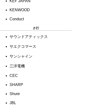
KEF JAPAN
KENWOOD
Conduct
さ行
サウンドアティックス
サエクコマース
サンシャイン
三洋電機
CEC
SHARP
Shure
JBL