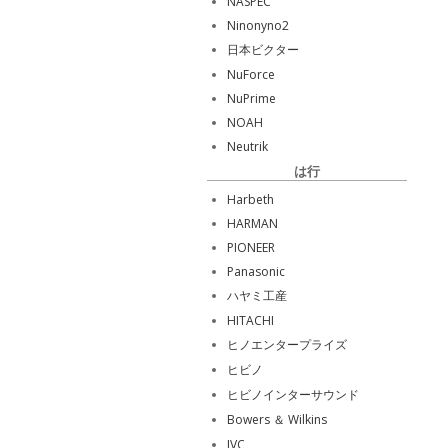
NASPEC
Ninonyno2
日本ビクター
NuForce
NuPrime
NOAH
Neutrik
は行
Harbeth
HARMAN
PIONEER
Panasonic
ハヤミ工産
HITACHI
ヒノエンタープライズ
ヒビノ
ヒビノインターサウンド
Bowers ＆ Wilkins
JVC