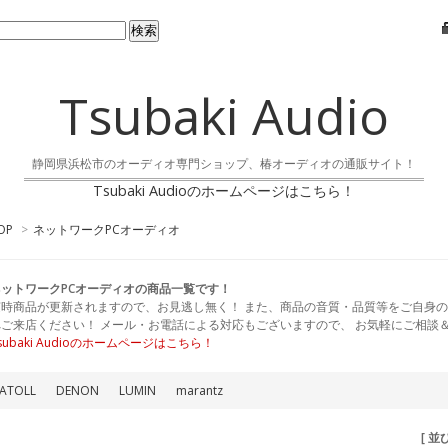
Tsubaki Audio
静岡県浜松市のオーディオ専門ショップ、椿オーディオの通販サイト！
Tsubaki Audioのホームページはこちら！
OP
>
ネットワークPCオーディオ
ネットワークPCオーディオの商品一覧です！
随時商品が更新されますので、お見逃し無く！ また、商品の音質・品質等をご自身の
へご来店ください！ メール・お電話による対応もございますので、 お気軽にご相談
subaki Audioのホームページはこちら！
ATOLL
DENON
LUMIN
marantz
[ 並