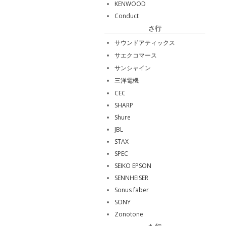
KENWOOD
Conduct
さ行
サウンドアティックス
サエクコマース
サンシャイン
三洋電機
CEC
SHARP
Shure
JBL
STAX
SPEC
SEIKO EPSON
SENNHEISER
Sonus faber
SONY
Zonotone