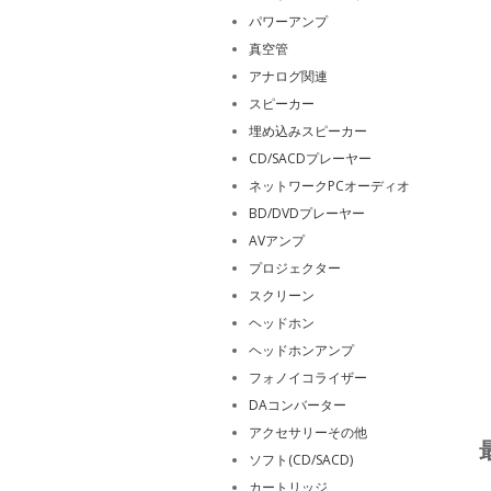
パワーアンプ
真空管
アナログ関連
スピーカー
埋め込みスピーカー
CD/SACDプレーヤー
ネットワークPCオーディオ
BD/DVDプレーヤー
AVアンプ
プロジェクター
スクリーン
ヘッドホン
ヘッドホンアンプ
フォノイコライザー
DAコンバーター
アクセサリーその他
ソフト(CD/SACD)
カートリッジ