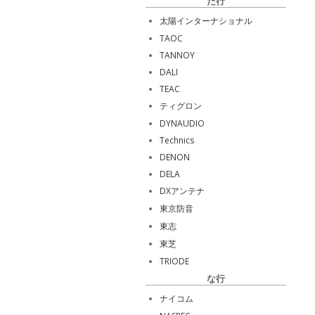
た行
太陽インターナショナル
TAOC
TANNOY
DALI
TEAC
ティグロン
DYNAUDIO
Technics
DENON
DELA
DXアンテナ
東京防音
東志
東芝
TRIODE
な行
ナイコム