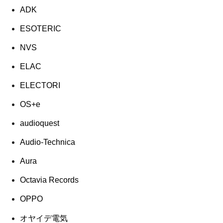
ADK
ESOTERIC
NVS
ELAC
ELECTORI
OS+e
audioquest
Audio-Technica
Aura
Octavia Records
OPPO
オヤイデ電気