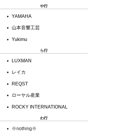
や行
YAMAHA
山本音響工芸
Yukimu
ら行
LUXMAN
レイカ
REQST
ローヤル産業
ROCKY INTERNATIONAL
わ行
※nothing※