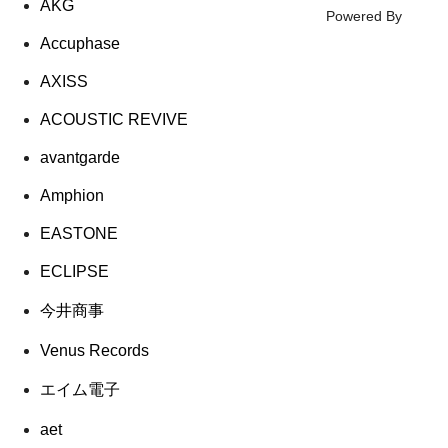
AKG
Powered By
Accuphase
AXISS
ACOUSTIC REVIVE
avantgarde
Amphion
EASTONE
ECLIPSE
今井商事
Venus Records
エイム電子
aet