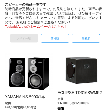
スピーカーの商品一覧です！
随時商品が更新されますので、お見逃し無く！ また、商品の音
質・品質等をご自身の目で確認したい場合は、 ぜひ椿オーディ
オへご来店ください！ メール・お電話による対応もございます
ので、 お気軽にご相談＆ご連絡ください！
Tsubaki Audioのホームページはこちら！
おすすめ順
価格順
新着順
ECLIPSE TD316SWMK2
YAMAHA NS-5000/1本
定価
定価
132,000円(税12,000円)
990,000円(税90,000円)
売価