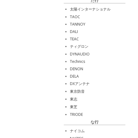
た行
太陽インターナショナル
TAOC
TANNOY
DALI
TEAC
ティグロン
DYNAUDIO
Technics
DENON
DELA
DXアンテナ
東京防音
東志
東芝
TRIODE
な行
ナイコム