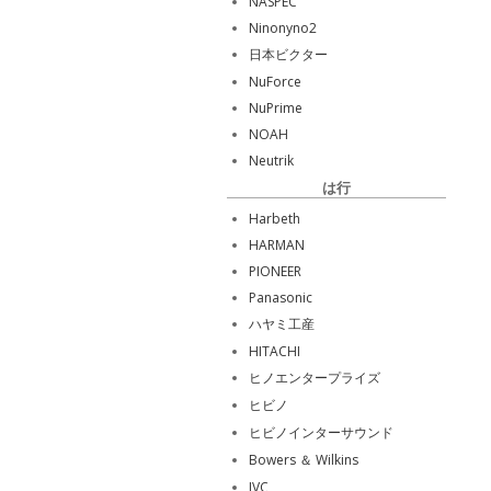
NASPEC
Ninonyno2
日本ビクター
NuForce
NuPrime
NOAH
Neutrik
は行
Harbeth
HARMAN
PIONEER
Panasonic
ハヤミ工産
HITACHI
ヒノエンタープライズ
ヒビノ
ヒビノインターサウンド
Bowers ＆ Wilkins
JVC