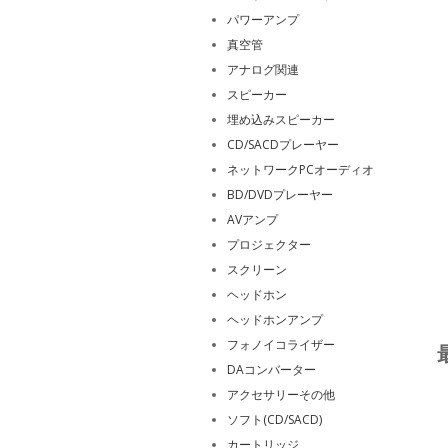
パワーアンプ
真空管
アナログ関連
スピーカー
埋め込みスピーカー
CD/SACDプレーヤー
ネットワークPCオーディオ
BD/DVDプレーヤー
AVアンプ
プロジェクター
スクリーン
ヘッドホン
ヘッドホンアンプ
フォノイコライザー
DAコンバーター
アクセサリーその他
ソフト(CD/SACD)
カートリッジ