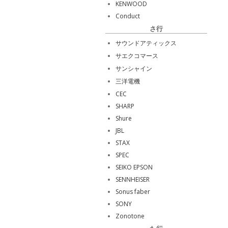
KENWOOD
Conduct
さ行
サウンドアティックス
サエクコマース
サンシャイン
三洋電機
CEC
SHARP
Shure
JBL
STAX
SPEC
SEIKO EPSON
SENNHEISER
Sonus faber
SONY
Zonotone