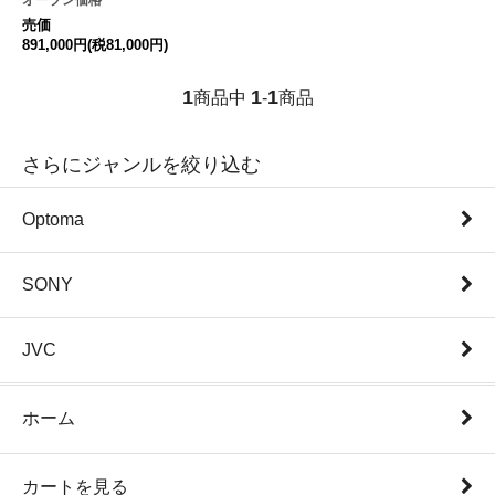
売価
891,000円(税81,000円)
1
1
1
商品中
-
商品
さらにジャンルを絞り込む
Optoma
SONY
JVC
ホーム
カートを見る