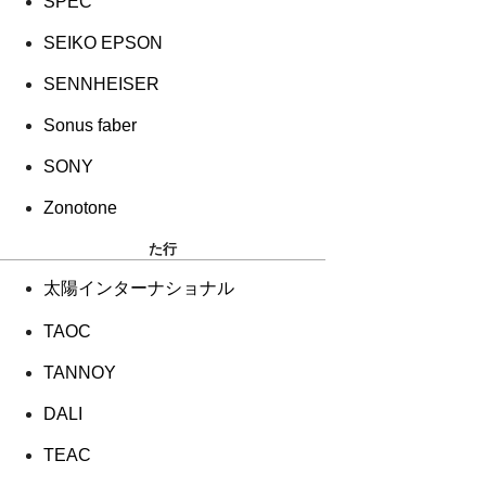
SPEC
SEIKO EPSON
SENNHEISER
Sonus faber
SONY
Zonotone
た行
太陽インターナショナル
TAOC
TANNOY
DALI
TEAC