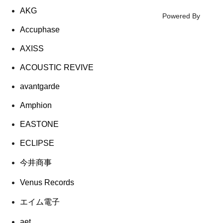
AKG
Powered By
Accuphase
AXISS
ACOUSTIC REVIVE
avantgarde
Amphion
EASTONE
ECLIPSE
今井商事
Venus Records
エイム電子
aet