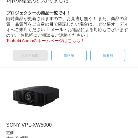
1
件の商品が見つかりました
プロジェクターの商品一覧です！
随時商品が更新されますので、お見逃し無く！ また、商品の音
質・品質等をご自身の目で確認したい場合は、 ぜひ椿オーディ
オへご来店ください！ メール・お電話による対応もございます
ので、 お気軽にご相談＆ご連絡ください！
Tsubaki Audioのホームページはこちら！
おすすめ順
価格順
新着順
SONY VPL-XW5000
定価
オープン価格