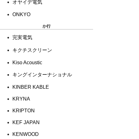
オヤイデ電気
ONKYO
か行
完実電気
キクチスクリーン
Kiso Acoustic
キングインターナショナル
KINBER KABLE
KRYNA
KRIPTON
KEF JAPAN
KENWOOD