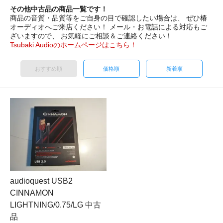
その他中古品の商品一覧です！
商品の音質・品質等をご自身の目で確認したい場合は、 ぜひ椿
オーディオへご来店ください！ メール・お電話による対応もご
ざいますので、 お気軽にご相談＆ご連絡ください！
Tsubaki Audioのホームページはこちら！
おすすめ順
価格順
新着順
audioquest USB2
CINNAMON
LIGHTNING/0.75/LG 中古
品