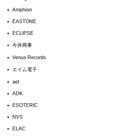
Amphion
EASTONE
ECLIPSE
今井商事
Venus Records
エイム電子
aet
ADK
ESOTERIC
NVS
ELAC