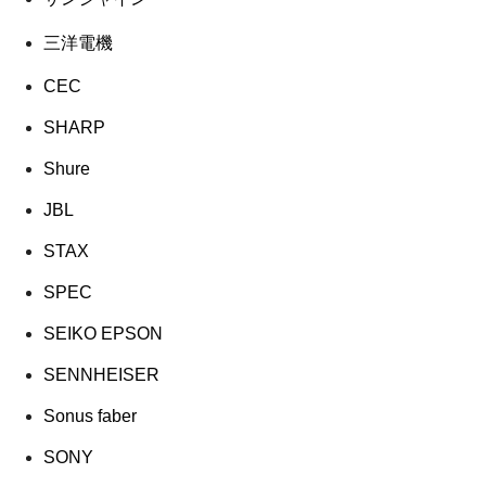
三洋電機
CEC
SHARP
Shure
JBL
STAX
SPEC
SEIKO EPSON
SENNHEISER
Sonus faber
SONY