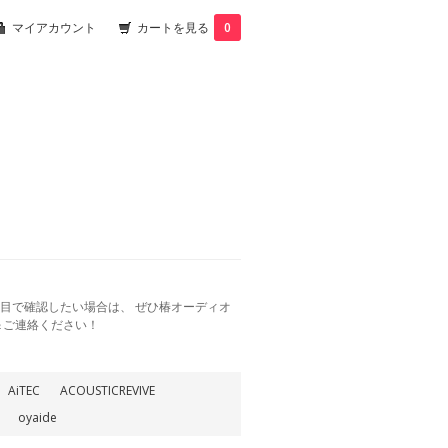
マイアカウント
カートを見る
0
目で確認したい場合は、 ぜひ椿オーディオ
＆ご連絡ください！
AiTEC
ACOUSTICREVIVE
oyaide