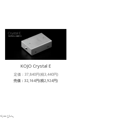
KOJO Crystal E
定価：37,840円(税3,440円)
売価：32,164円(税2,924円)
ページへ