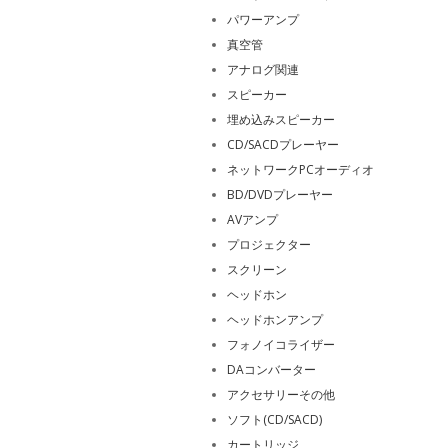
パワーアンプ
真空管
アナログ関連
スピーカー
埋め込みスピーカー
CD/SACDプレーヤー
ネットワークPCオーディオ
BD/DVDプレーヤー
AVアンプ
プロジェクター
スクリーン
ヘッドホン
ヘッドホンアンプ
フォノイコライザー
DAコンバーター
アクセサリーその他
ソフト(CD/SACD)
カートリッジ