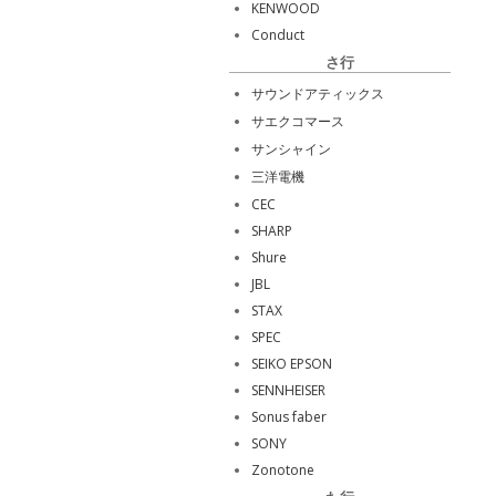
KENWOOD
Conduct
さ行
サウンドアティックス
サエクコマース
サンシャイン
三洋電機
CEC
SHARP
Shure
JBL
STAX
SPEC
SEIKO EPSON
SENNHEISER
Sonus faber
SONY
Zonotone