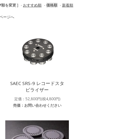
び順を変更 ]
-
おすすめ順
-
価格順
-
新着順
ページへ
SAEC SRS-9 レコードスタ
ビライザー
定価：52,800円(税4,800円)
売価：お問い合わせください