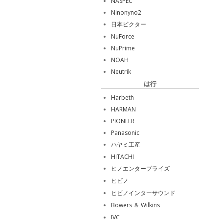
NASPEC
Ninonyno2
日本ビクター
NuForce
NuPrime
NOAH
Neutrik
は行
Harbeth
HARMAN
PIONEER
Panasonic
ハヤミ工産
HITACHI
ヒノエンタープライズ
ヒビノ
ヒビノインターサウンド
Bowers ＆ Wilkins
JVC