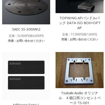
TOPWING APバンドルパ
ック DATA ISO BOX+OPT
AP
SAEC SS-300MK2
定価：77,000円(税7,000円)
定価：52,800円(税4,800円)
売価：お問い合わせください
売価：お問い合わせください
Tsubaki Audio オリジナ
ル ４個口用コンセントベ
ース TS-001
AdPower Sonic L