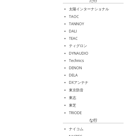
た行
太陽インターナショナル
TAOC
TANNOY
DALI
TEAC
ティグロン
DYNAUDIO
Technics
DENON
DELA
DXアンテナ
東京防音
東志
東芝
TRIODE
な行
ナイコム